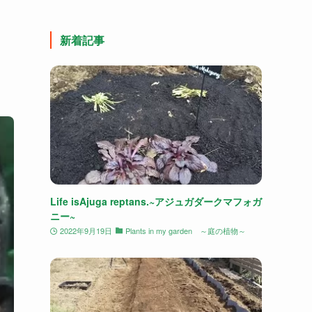
新着記事
Life isAjuga reptans.~アジュガダークマフォガ
ニー~
2022年9月19日
Plants in my garden ～庭の植物～