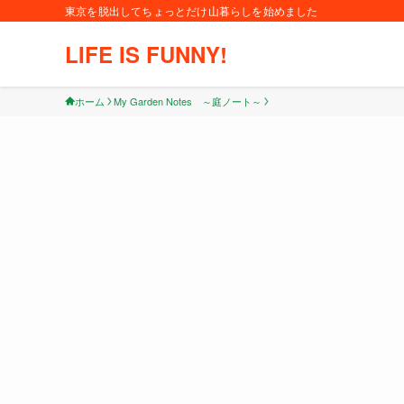
東京を脱出してちょっとだけ山暮らしを始めました
LIFE IS FUNNY!
ホーム
My Garden Notes ～庭ノート～