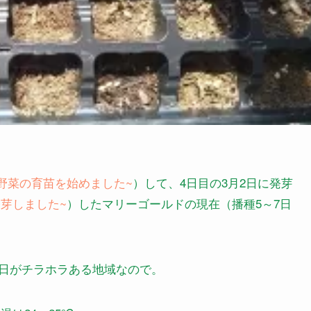
ings.~夏野菜の育苗を始めました~
）して、4日目の3月2日に発芽
ルドが発芽しました~
）したマリーゴールドの現在（播種5～7日
日がチラホラある地域なので。