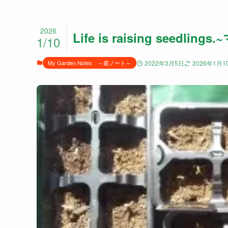
2026
Life is raising see
1/10
My Garden Notes ～庭ノート～
2022年3月5日
2026年1月1