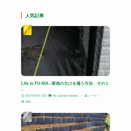
人気記事
Life is FU-SUI.~家相の欠けを補う方法 その１
~
2021年9月13日
My Garden Notes ～庭ノート～
399