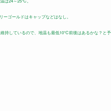
は24～25℃。
リーゴールドはキャップなどはなし。
を維持しているので、地温も最低10℃前後はあるかな？と予