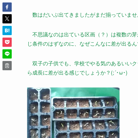
数はだいぶ出てきましたがまだ揃っていませ
不思議なのは出ている区画（？）は複数の芽
じ条件のはずなのに、なぜこんなに差が出るん
双子の子供でも、学校でやる気のあるいいク
ら成長に差が出る感じでしょうか？(;´･ω･)