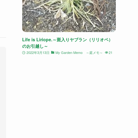
Life is Liriope.～斑入りヤブラン（リリオペ）
のお引越し～
2022年3月13日
My Garden Memo ～庭メモ～
21