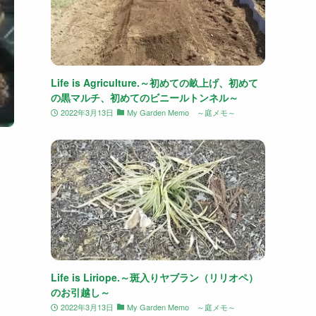
Life is Agriculture.～初めての畝上げ、初めて
の黒マルチ、初めてのビニールトンネル～
2022年3月13日
My Garden Memo ～庭メモ～
Life is Liriope.～斑入りヤブラン（リリオペ）
のお引越し～
2022年3月13日
My Garden Memo ～庭メモ～