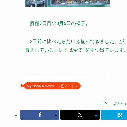
播種7日目の3月5日の様子。
2日前に比べたらだいぶ揃ってきました。が、
置きしているトレイは全て1芽ずつ出ています
My Garden Notes ～庭ノート～
よかっ