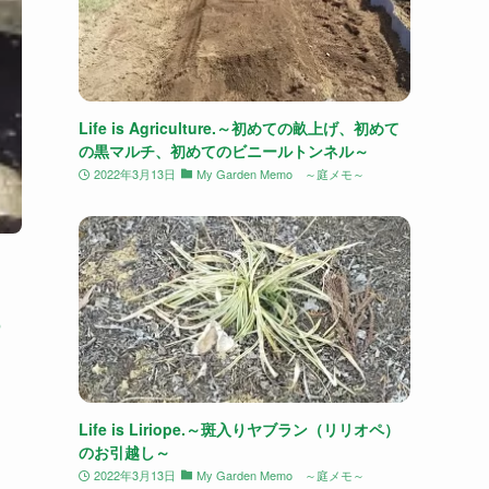
Life is Agriculture.～初めての畝上げ、初めて
の黒マルチ、初めてのビニールトンネル～
2022年3月13日
My Garden Memo ～庭メモ～
の
Life is Liriope.～斑入りヤブラン（リリオペ）
のお引越し～
2022年3月13日
My Garden Memo ～庭メモ～