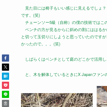
見た目には椅子もいい感じに見えるでしょ？
です。(笑)
チェーンソー5級（自称）の僕の技術ではこ
ベンチの方が見るからに斜めの割にははるか
と切って玉切りにしようと思っていたのですが
かったので。。。(笑)
しばらくはベンチとして庭のどこかで活用し
と、木を解体しているときにX Japanファ