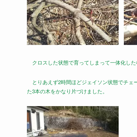
クロスした状態で育ってしまって一体化した模
とりあえず2時間ほどジェイソン状態でチェ
た3本の木をかなり片づけました。