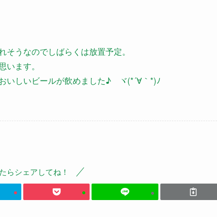
れそうなのでしばらくは放置予定。
思います。
しいビールが飲めました♪ ヾ(*´∀｀*)ﾉ
たらシェアしてね！