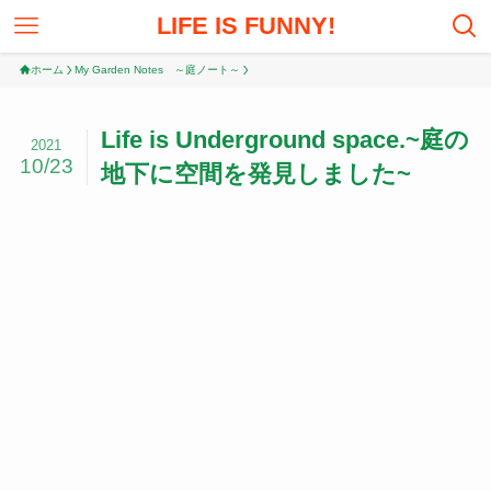
LIFE IS FUNNY!
ホーム
My Garden Notes ～庭ノート～
Life is Underground space.~庭の
2021
10/23
地下に空間を発見しました~