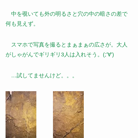
中を覗いても外の明るさと穴の中の暗さの差で
何も見えず。
スマホで写真を撮るとまぁまぁの広さが。大人
がしゃがんでギリギリ3人は入れそう。(;’∀’)
…試してませんけど。。。