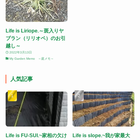
Life is Liriope.～斑入りヤ
ブラン（リリオペ）のお引
越し～
2022年3月13日
My Garden Memo ～庭メモ～
人気記事
Life is FU-SUI.~家相の欠け
Life is slope.~我が家最大