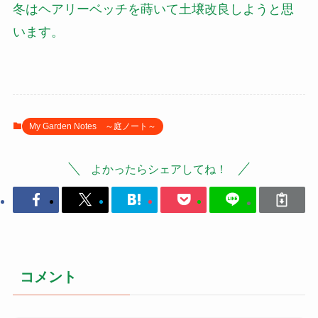
冬はヘアリーベッチを蒔いて土壌改良しようと思
います。
My Garden Notes ～庭ノート～
よかったらシェアしてね！
コメント