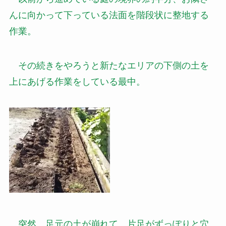
んに向かって下っている法面を階段状に整地する
作業。
その続きをやろうと新たなエリアの下側の土を
上にあげる作業をしている最中。
突然、足元の土が崩れて、片足がずっぽりと穴