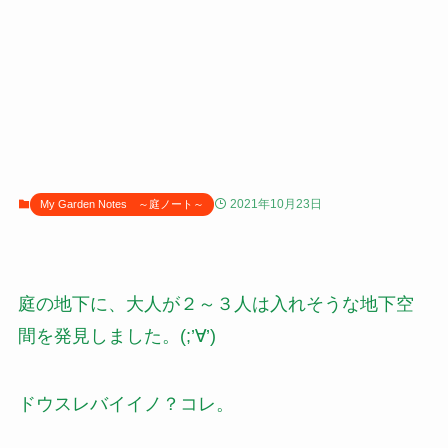
2021年10月23日
My Garden Notes ～庭ノート～
庭の地下に、大人が２～３人は入れそうな地下空
間を発見しました。(;’∀’)
ドウスレバイイノ？コレ。