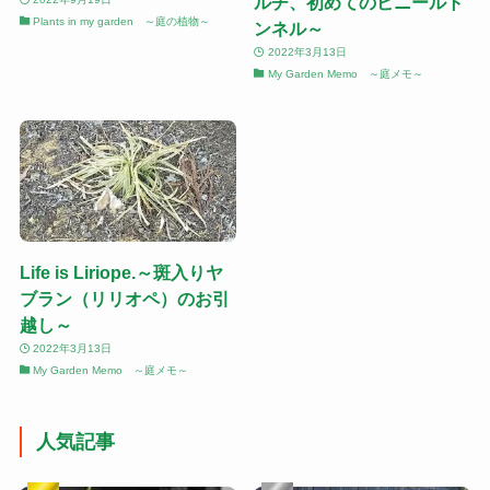
ルチ、初めてのビニールト
Plants in my garden ～庭の植物～
ンネル～
2022年3月13日
My Garden Memo ～庭メモ～
Life is Liriope.～斑入りヤ
ブラン（リリオペ）のお引
越し～
2022年3月13日
My Garden Memo ～庭メモ～
人気記事