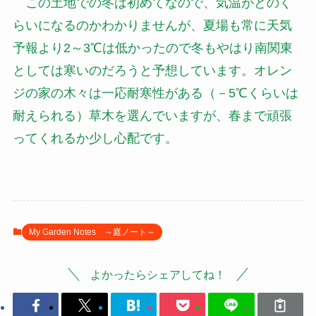
この土地での冬は初めてなので、気温がどのく
らいになるのかわかりませんが、夏場も常に天気
予報より2～3℃は低かったので冬もやはり南関東
としては寒いのだろうと予想しています。オレン
ジの家の木々は一応耐寒性がある（－5℃くらいは
耐えられる）草木を選んでいますが、春まで頑張
ってくれるか少し心配です。
My Garden Notes ～庭ノート～
よかったらシェアしてね！