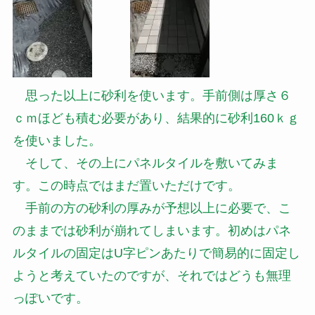
思った以上に砂利を使います。手前側は厚さ６
ｃｍほども積む必要があり、結果的に砂利160ｋｇ
を使いました。
そして、その上にパネルタイルを敷いてみま
す。この時点ではまだ置いただけです。
手前の方の砂利の厚みが予想以上に必要で、こ
のままでは砂利が崩れてしまいます。初めはパネ
ルタイルの固定はU字ピンあたりで簡易的に固定し
ようと考えていたのですが、それではどうも無理
っぽいです。