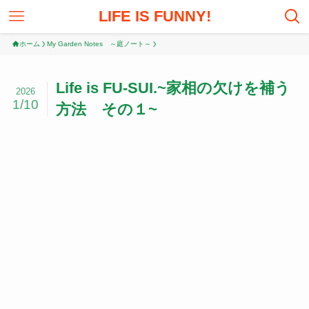
LIFE IS FUNNY!
ホーム
My Garden Notes ～庭ノート～
Life is FU-SUI.~家相の欠けを補う
2026
1/10
方法 その１~