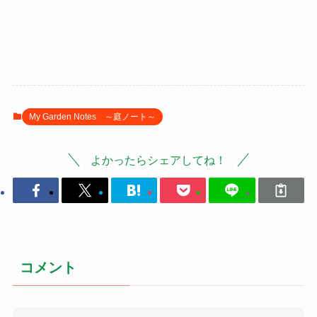
My Garden Notes ～庭ノート～
よかったらシェアしてね！
コメント