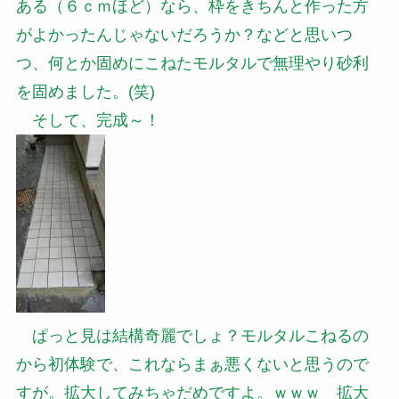
ある（６ｃｍほど）なら、枠をきちんと作った方
がよかったんじゃないだろうか？などと思いつ
つ、何とか固めにこねたモルタルで無理やり砂利
を固めました。(笑)
そして、完成～！
ぱっと見は結構奇麗でしょ？モルタルこねるの
から初体験で、これならまぁ悪くないと思うので
すが。拡大してみちゃだめですよ。ｗｗｗ 拡大