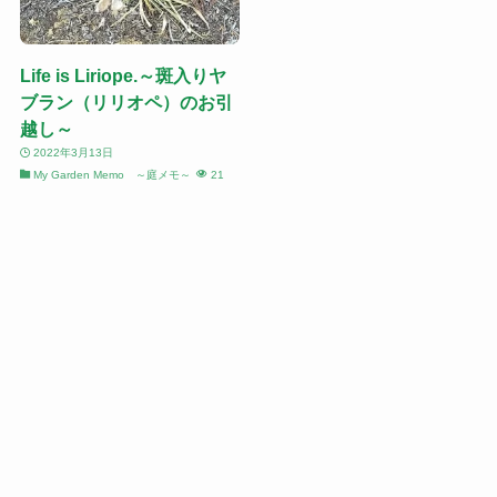
Life is Liriope.～斑入りヤ
ブラン（リリオペ）のお引
越し～
2022年3月13日
My Garden Memo ～庭メモ～
21