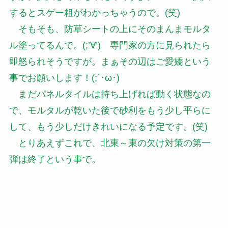
するとスゲー粗がわかっちゃうので。(笑)
そもそも、防草シートの上にそのまんまモルタ
ル塗ってるんで。(;’∀’) 専門家の方に見られたら
即怒られそうですが。まぁその辺はご愛嬌という
事でお願いします！(;´･ω･)
まだパネルタイルは持ち上げれば動く状態なの
で、モルタルが乾いた後で砂利をもう少し平らに
して、もう少しだけきれいになる予定です。(笑)
とりあえずこれで、北東～東の欠け対策の第一
弾は終了という事で。