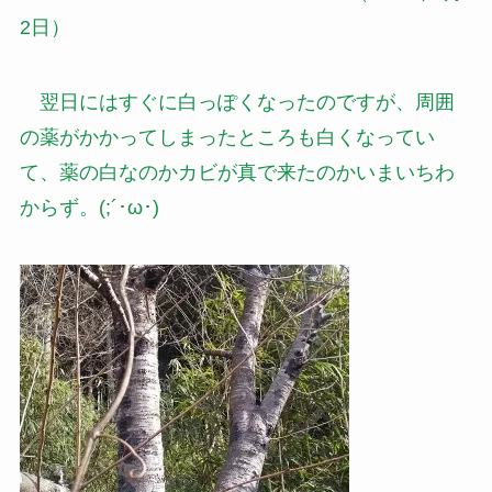
2日）
翌日にはすぐに白っぽくなったのですが、周囲
の薬がかかってしまったところも白くなってい
て、薬の白なのかカビが真で来たのかいまいちわ
からず。(;´･ω･)