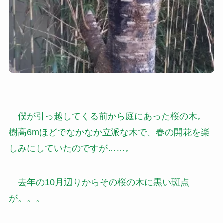
僕が引っ越してくる前から庭にあった桜の木。
樹高6mほどでなかなか立派な木で、春の開花を楽
しみにしていたのですが……。
去年の10月辺りからその桜の木に黒い斑点
が。。。