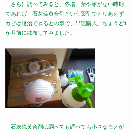
さらに調べてみると、冬場、葉や芽がない時期
であれば、石灰硫黄合剤という薬剤でとりあえず
カビは退治できるとの事で、早速購入。ちょうど1
か月前に散布してみました。
石灰硫黄合剤は調べても調べても小さなモノが