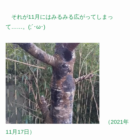
それが11月にはみるみる広がってしまっ
て……。(;´･ω･)
（2021年
11月17日）