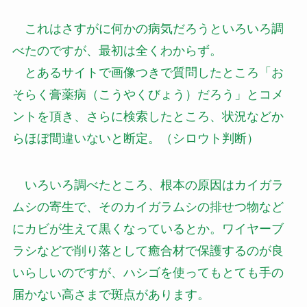
これはさすがに何かの病気だろうといろいろ調
べたのですが、最初は全くわからず。
とあるサイトで画像つきで質問したところ「お
そらく膏薬病（こうやくびょう）だろう」とコメ
ントを頂き、さらに検索したところ、状況などか
らほぼ間違いないと断定。（シロウト判断）
いろいろ調べたところ、根本の原因はカイガラ
ムシの寄生で、そのカイガラムシの排せつ物など
にカビが生えて黒くなっているとか。ワイヤーブ
ラシなどで削り落として癒合材で保護するのが良
いらしいのですが、ハシゴを使ってもとても手の
届かない高さまで斑点があります。